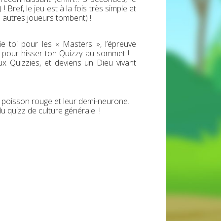
 ! Bref, le jeu est à la fois très simple et
s autres joueurs tombent) !
e toi pour les « Masters », l’épreuve
Or pour hisser ton Quizzy au sommet !
Quizzies, et deviens un Dieu vivant
e poisson rouge et leur demi-neurone.
u quizz de culture générale !