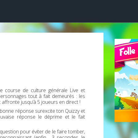
e course de culture générale Live et
ersonnages tout à fait demeurés : les
t affronte jusqu’à 5 joueurs en direct !
bonne réponse surexcite ton Quizzy et
auvaise réponse le déprime et le fait
question pour éviter de le faire tomber,
t reconnaissant (enfin… 3 secondes, le