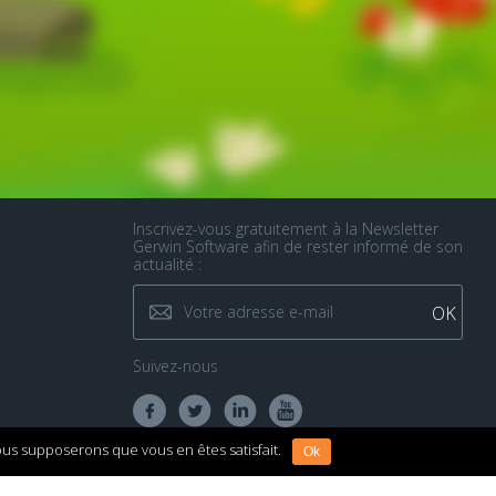
Inscrivez-vous gratuitement à la Newsletter
Gerwin Software afin de rester informé de son
actualité :
Suivez-nous
nous supposerons que vous en êtes satisfait.
Ok