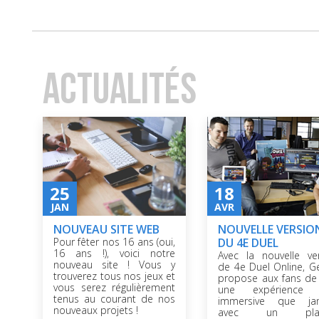
ACTUALITÉS
25
18
JAN
AVR
NOUVEAU SITE WEB
NOUVELLE VERSIO
Pour fêter nos 16 ans (oui,
DU 4E DUEL
16 ans !), voici notre
Avec la nouvelle ve
nouveau site ! Vous y
de 4e Duel Online, G
trouverez tous nos jeux et
propose aux fans de
vous serez régulièrement
une expérience 
tenus au courant de nos
immersive que jam
nouveaux projets !
avec un plat