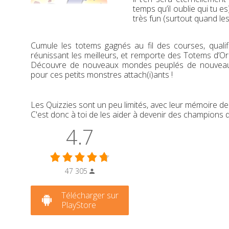
temps qu’il oublie qui tu es)
très fun (surtout quand le
Cumule les totems gagnés au fil des courses, qualifi
réunissant les meilleurs, et remporte des Totems d’
Découvre de nouveaux mondes peuplés de nouveaux 
pour ces petits monstres attach(i)ants !
Les Quizzies sont un peu limités, avec leur mémoire d
C'est donc à toi de les aider à devenir des champions d
4.7
47 305
Télécharger sur
PlayStore